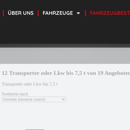
ÜBER UNS
FAHRZEUGE
FAHRZEUGBES